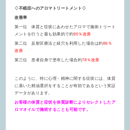
♢不眠症へのアロマトリートメント♢
改善率
第一位 体質と症状にあわせたアロマで施術トリート
メントを行うと最も効果的で約
90％改善
第二位 反射区療法と経穴を利用した場合は約
86％
改善
第三位 患者自身で塗布した場合約
78％改善
このように、特に心理・精神に関する症状には、体質
に基いた精油選択をすることが有効であるという実証
データがあります。
お客様の体質と症状を体質診断によりセレクトしたア
ロマオイルで施術することも可能です。