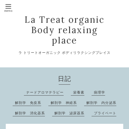
La Treat organic
Body relaxing
place
ラ トリートオーガニック ボディリラクシングプレイス
日記
ナードアロマテラピー
栄養素
病理学
解剖学 免疫系
解剖学 神経系
解剖学 内分泌系
解剖学 消化器系
解剖学 泌尿器系
プライベート